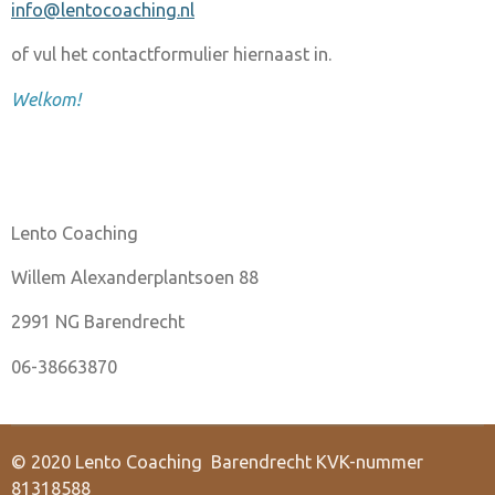
info@lentocoaching.nl
of vul het contactformulier hiernaast in.
Welkom!
Lento Coaching
Willem Alexanderplantsoen 88
2991 NG Barendrecht
06-38663870
© 2020 Lento Coaching Barendrecht KVK-nummer
81318588