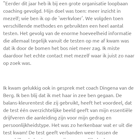
"Eerder dit jaar heb ik bij een grote organisatie loopbaan
coaching gevolgd. Mijn doel was toen: meer inzicht in
mezelf; wie ben ik op de 'werkvloer'. We volgden toen
verschillende methodes en gebruikten een heel aantal
testen. Het gevolg van de enorme hoeveelheid informatie
die allemaal tegelijk vanuit de testen op me af kwam was
dat ik door de bomen het bos niet meer zag. Ik miste
daardoor het echte contact met mezelf waar ik juist zo naar
op zoek was.
Ik kwam gelukkig ook in gesprek met coach Dingena van de
Berg. Ik ben blij dat ik met haar in zee ben gegaan. De
balans-kleurentest die zij gebruikt, heeft het voordeel, dat
de test één overzichtelijke beeld geeft van mijn essentiële
drijfveren die aanleiding zijn voor mijn gedrag en
persoonlijkheidstype. Het was zo herkenbaar wat er uit die
test kwam! De test geeft verbanden weer tussen de