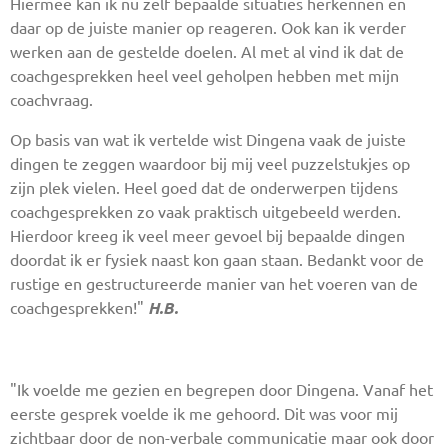
Hiermee kan ik nu zelf bepaalde situaties herkennen en
daar op de juiste manier op reageren. Ook kan ik verder
werken aan de gestelde doelen. Al met al vind ik dat de
coachgesprekken heel veel geholpen hebben met mijn
coachvraag.
Op basis van wat ik vertelde wist Dingena vaak de juiste
dingen te zeggen waardoor bij mij veel puzzelstukjes op
zijn plek vielen. Heel goed dat de onderwerpen tijdens
coachgesprekken zo vaak praktisch uitgebeeld werden.
Hierdoor kreeg ik veel meer gevoel bij bepaalde dingen
doordat ik er fysiek naast kon gaan staan. Bedankt voor de
rustige en gestructureerde manier van het voeren van de
coachgesprekken!"
H.B.
"Ik voelde me gezien en begrepen door Dingena. Vanaf het
eerste gesprek voelde ik me gehoord. Dit was voor mij
zichtbaar door de non-verbale communicatie maar ook door