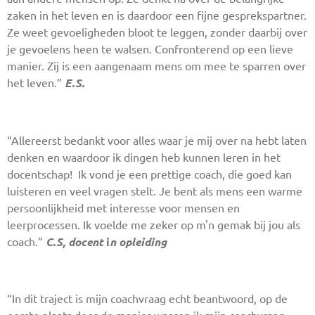
zaken in het leven en is daardoor een fijne gesprekspartner.
Ze weet gevoeligheden bloot te leggen, zonder daarbij over
je gevoelens heen te walsen. Confronterend op een lieve
manier. Zij is een aangenaam mens om mee te sparren over
het leven.”
E.S.
“Allereerst bedankt voor alles waar je mij over na hebt laten
denken en waardoor ik dingen heb kunnen leren in het
docentschap! Ik vond je een prettige coach, die goed kan
luisteren en veel vragen stelt. Je bent als mens een warme
persoonlijkheid met interesse voor mensen en
leerprocessen. Ik voelde me zeker op m'n gemak bij jou als
coach.”
C.S, docent
i
n opleiding
“In dit traject is mijn coachvraag echt beantwoord, op de