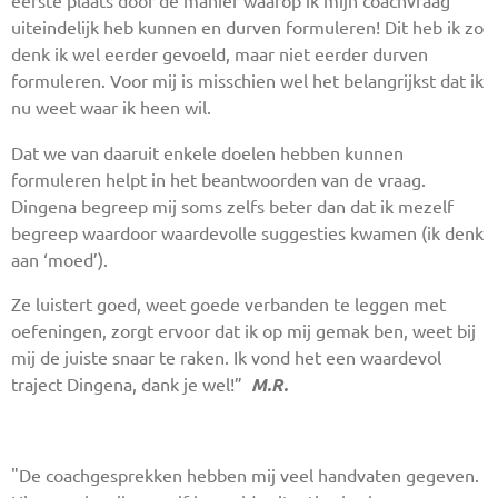
eerste plaats door de manier waarop ik mijn coachvraag
uiteindelijk heb kunnen en durven formuleren! Dit heb ik zo
denk ik wel eerder gevoeld, maar niet eerder durven
formuleren. Voor mij is misschien wel het belangrijkst dat ik
nu weet waar ik heen wil.
Dat we van daaruit enkele doelen hebben kunnen
formuleren helpt in het beantwoorden van de vraag.
Dingena begreep mij soms zelfs beter dan dat ik mezelf
begreep waardoor waardevolle suggesties kwamen (ik denk
aan ‘moed’).
Ze luistert goed, weet goede verbanden te leggen met
oefeningen, zorgt ervoor dat ik op mij gemak ben, weet bij
mij de juiste snaar te raken. Ik vond het een waardevol
traject Dingena, dank je wel!”
M.R.
"De coachgesprekken hebben mij veel handvaten gegeven.