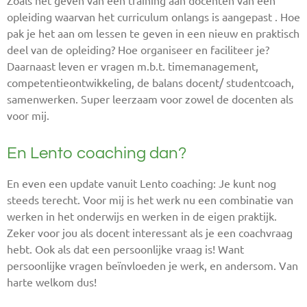
Zoals het geven van een training aan docenten van een
opleiding waarvan het curriculum onlangs is aangepast . Hoe
pak je het aan om lessen te geven in een nieuw en praktisch
deel van de opleiding? Hoe organiseer en faciliteer je?
Daarnaast leven er vragen m.b.t. timemanagement,
competentieontwikkeling, de balans docent/ studentcoach,
samenwerken. Super leerzaam voor zowel de docenten als
voor mij.
En Lento coaching dan?
En even een update vanuit Lento coaching: Je kunt nog
steeds terecht. Voor mij is het werk nu een combinatie van
werken in het onderwijs en werken in de eigen praktijk.
Zeker voor jou als docent interessant als je een coachvraag
hebt. Ook als dat een persoonlijke vraag is! Want
persoonlijke vragen beïnvloeden je werk, en andersom. Van
harte welkom dus!