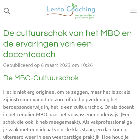
Ga
direct
naar
de
De cultuurschok van het MBO en
hoofdinhoud
de ervaringen van een
docentcoach
Gepubliceerd op 6 maart 2023 om 10:26
De MBO-Cultuurschok
Het is niet erg origineel om te zeggen, maar het is zo: als
zij-instromer vanuit de zorg of de hulpverlening het
beroepsonderwijs in, het is een cultuurschok. Of als docent
in het regulier MBO naar het volwassenenonderwijs. (Een
schok die ook ik heb meegemaakt). Als vakprofessional ga
je vaak met een ideaal voor de klas staan, en dan kom je
uiteraard weer in een weerbarstige praktijk. Hoe houd je