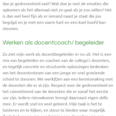
dan je gedrevenheid vast? Wat doe je met de emoties die
opkomen als het allemaal niet zo gaat als je zou willen? Het
is dan wel heel fijn als er iemand naast je staat die jou
begrijpt en je met een warm hart en een koel hoofd kan
steunen.
Werken als docentcoach/ begeleider
Zo ziet mijn werk als docentbegeleider er nu uit. Het is een
mix van begeleiden en coachen van de collega's docenten,
en tegelijk concrete en structurele oplossingen bedenken
om het docententeam van een jonge en snel groeiende
school te steunen. We werk(t)en aan een kennismaking met
de docenten die er al zijn. Respect voor de gedrevenheid en
het commitment van de docenten die er vanaf het eerste
uur zijn. Iedere nieuwkomer brengt daarnaast eigen skills
mee. Er wordt snel en veel geleerd. Mijn taak is het te
luisteren en te kijken, en steun te bieden waar mogelijk.