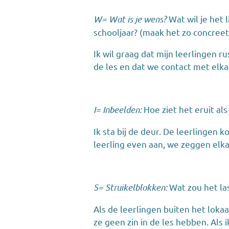
W= Wat is je wens?
Wat wil je het
schooljaar? (maak het zo concreet
Ik wil graag dat mijn leerlingen 
de les en dat we contact met elk
I= Inbeelden:
Hoe ziet het eruit als
Ik sta bij de deur. De leerlingen 
leerling even aan, we zeggen elk
S= Struikelblokken:
Wat zou het la
Als de leerlingen buiten het lokaal
ze geen zin in de les hebben. Als 