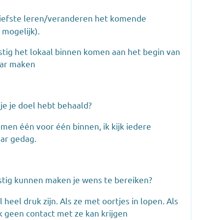
 liefste leren/veranderen het komende
 mogelijk).
rustig het lokaal binnen komen aan het begin van
aar maken
 je je doel hebt behaald?
komen één voor één binnen, ik kijk iedere
aar gedag.
stig kunnen maken je wens te bereiken?
 heel druk zijn. Als ze met oortjes in lopen. Als
ik geen contact met ze kan krijgen