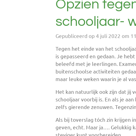
Opzien tege
schooljaar- 
Gepubliceerd op 4 juli 2022 om 1
Tegen het einde van het schooljaar
is gepasseerd en gedaan. Je hebt
beleefd met je leerlingen. Examen
buitenschoolse activiteiten gedaa
maar leuke weken waarin je al vast
Het kan natuurlijk ook zijn dat ji
schooljaar voorbij is. En als je a
zelfs gierende zenuwen. Tegenzin.
Als bij toverslag tóch zin krijgen 
geven, echt. Maar ja…. Gelukkig k
steviger kunt voorbereiden.