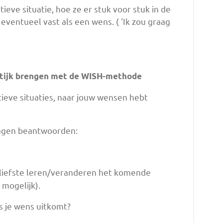
ieve situatie, hoe ze er stuk voor stuk in de
e eventueel vast als een wens. ( 'Ik zou graag
aktijk brengen met de WISH-methode
ieve situaties, naar jouw wensen hebt
ragen beantwoorden:
t liefste leren/veranderen het komende
 mogelijk).
ls je wens uitkomt?