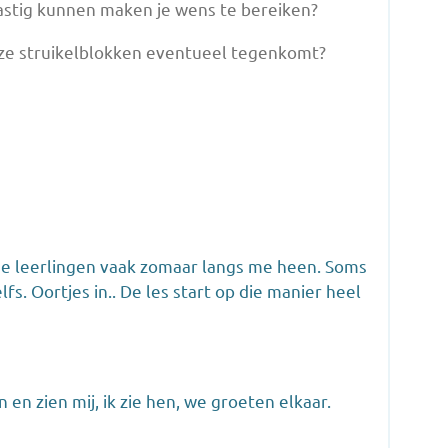
astig kunnen maken je wens te bereiken?
eze struikelblokken eventueel tegenkomt?
 de leerlingen vaak zomaar langs me heen. Soms
s. Oortjes in.. De les start op die manier heel
en zien mij, ik zie hen, we groeten elkaar.