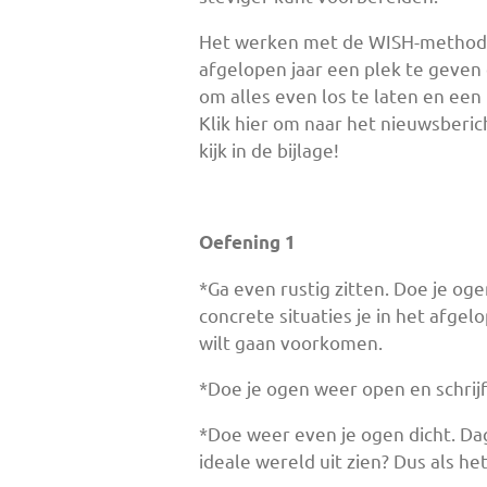
Het werken met de WISH-methode 
afgelopen jaar een plek te geven 
om alles even los te laten en een
Klik hier om naar het nieuwsberic
kijk in de bijlage!
Oefening 1
*Ga even rustig zitten. Doe je og
concrete situaties je in het afgel
wilt gaan voorkomen.
*Doe je ogen weer open en schrijf
*Doe weer even je ogen dicht. Da
ideale wereld uit zien? Dus als he