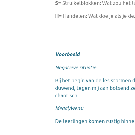
Struikelblokken: Wat zou het l
S=
Handelen: Wat doe je als je d
H=
Voorbeeld
Negatieve situatie
Bij het begin van de les stormen
duwend, tegen mij aan botsend zelf
chaotisch.
Ideaal/wens:
De leerlingen komen rustig binnen 