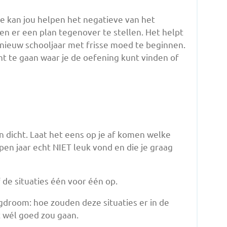
kan jou helpen het negatieve van het
en er een plan tegenover te stellen. Het helpt
 nieuw schooljaar met frisse moed te beginnen.
ht te gaan waar je de oefening kunt vinden of
en dicht. Laat het eens op je af komen welke
open jaar echt NIET leuk vond en die je graag
 de situaties één voor één op.
gdroom: hoe zouden deze situaties er in de
t wél goed zou gaan.