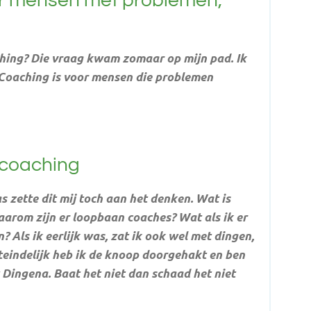
or mensen met problemen,
ching? Die vraag kwam zomaar op mijn pad. Ik
 Coaching is voor mensen die problemen
 coaching
 zette dit mij toch aan het denken. Wat is
arom zijn er loopbaan coaches? Wat als ik er
 Als ik eerlijk was, zat ik ook wel met dingen,
Uiteindelijk heb ik de knoop doorgehakt en ben
 Dingena. Baat het niet dan schaad het niet