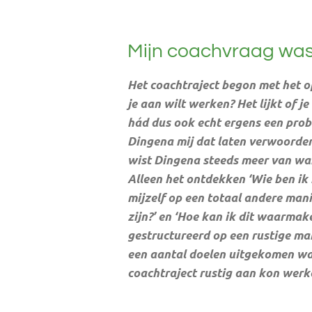
Mijn coachvraag was 
Het coachtraject begon met het o
je aan wilt werken? Het lijkt of j
hád dus ook echt ergens een prob
Dingena mij dat laten verwoorden
wist Dingena steeds meer van war
Alleen het ontdekken ‘Wie ben ik 
mijzelf op een totaal andere man
zijn?’ en ‘Hoe kan ik dit waarmak
gestructureerd op een rustige mani
een aantal doelen uitgekomen waa
coachtraject rustig aan kon werk