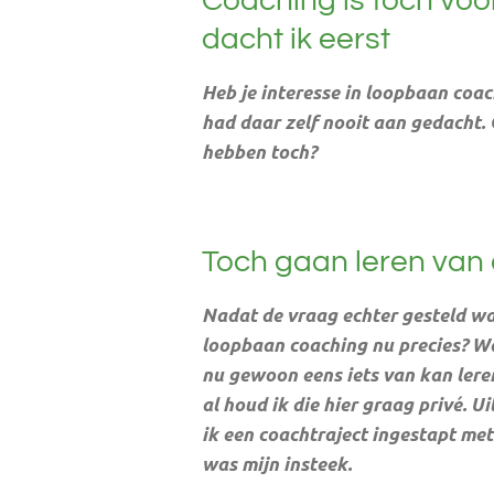
Coaching is toch vo
dacht ik eerst
Heb je interesse in loopbaan coa
had daar zelf nooit aan gedacht.
hebben toch?
Toch gaan leren van
Nadat de vraag echter gesteld was
loopbaan coaching nu precies? Wa
nu gewoon eens iets van kan leren?
al houd ik die hier graag privé. 
ik een coachtraject ingestapt met
was mijn insteek.