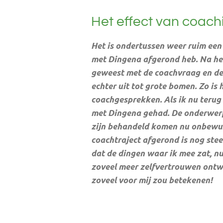
Het effect van coach
Het is ondertussen weer ruim een
met Dingena afgerond heb. Na het
geweest met de coachvraag en de 
echter uit tot grote bomen. Zo is
coachgesprekken. Als ik nu terug
met Dingena gehad. De onderwerp
zijn behandeld komen nu onbewust
coachtraject afgerond is nog ste
dat de dingen waar ik mee zat, n
zoveel meer zelfvertrouwen ontwi
zoveel voor mij zou betekenen!