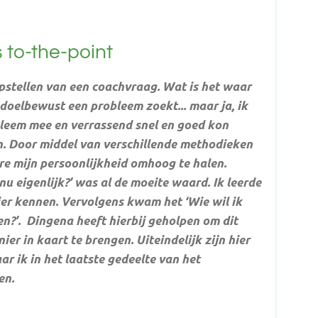
to-the-point
pstellen van een coachvraag. Wat is het waar
e doelbewust een probleem zoekt... maar ja, ik
leem mee en verrassend snel en goed kon
. Door middel van verschillende methodieken
e mijn persoonlijkheid omhoog te halen.
nu eigenlijk?’ was al de moeite waard. Ik leerde
ier kennen. Vervolgens kwam het ‘Wie wil ik
en?’. Dingena heeft hierbij geholpen om dit
er in kaart te brengen. Uiteindelijk zijn hier
r ik in het laatste gedeelte van het
en.